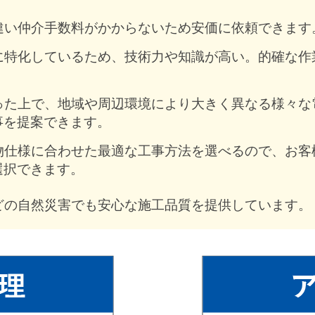
違い仲介手数料がかからないため安価に依頼できます
に特化しているため、技術力や知識が高い。的確な作
った上で、地域や周辺環境により大きく異なる様々な
事を提案できます。
物仕様に合わせた最適な工事方法を選べるので、お客
選択できます。
どの自然災害でも安心な施工品質を提供しています。