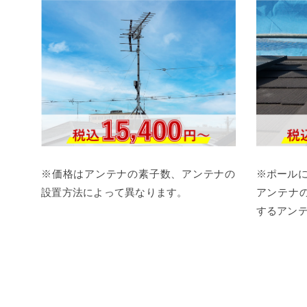
※価格はアンテナの素子数、アンテナの
※ポール
設置方法によって異なります。
アンテナ
するアン