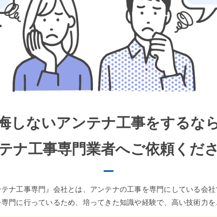
悔しないアンテナ工事を
するな
テナ工事専門業者へ
ご依頼くだ
ンテナ工事専門』会社とは、アンテナの工事を
専門にしている会社
を専門に行っているため、培ってきた知識や経験で、
高い技術力を