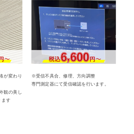
格が変わり
※受信不具合、修理、方向調整
専門測定器にて受信確認を行います。
外観の美し
ります