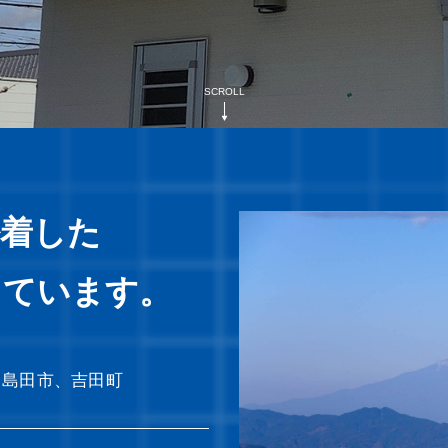
密着した
しています。
、島田市、吉田町