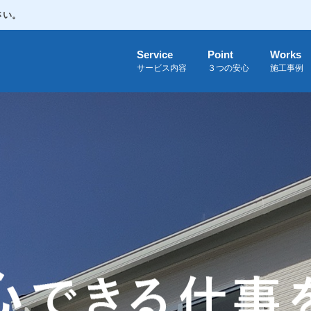
さい。
Service
Point
Works
サービス内容
３つの安心
施工事例