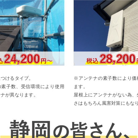
につけるタイプ。
※アンテナの素子数により価
の素子数、受信環境により使用
ます。
テナが異なります。
屋根上にアンテナがない為、
さはもちろん風害対策にもな