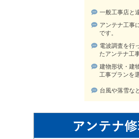
一般工事店と
アンテナ工事
です。
電波調査を行
たアンテナ工
建物形状・建
工事プランを
台風や落雪な