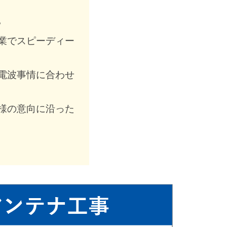
。
業でスピーディー
電波事情に合わせ
様の意向に沿った